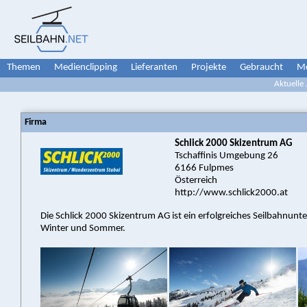
Themen
Medienclipping
Lieferanten
Projekte
Gebraucht
Me
Aktuelle
Firma
Schlick 2000 Skizentrum AG
Tschaffinis Umgebung 26
6166 Fulpmes
Österreich
http://www.schlick2000.at
Die Schlick 2000 Skizentrum AG ist ein erfolgreiches Seilbahnunt
Winter und Sommer.