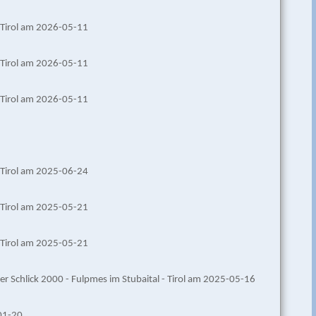
 -Tirol am 2026-05-11
 -Tirol am 2026-05-11
 -Tirol am 2026-05-11
 -Tirol am 2025-06-24
 -Tirol am 2025-05-21
 -Tirol am 2025-05-21
r Schlick 2000 - Fulpmes im Stubaital - Tirol am 2025-05-16
-01-20