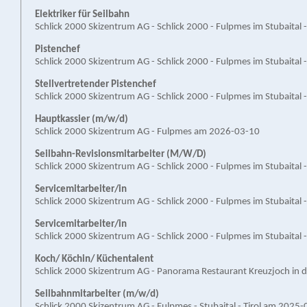
Elektriker für Seilbahn
Schlick 2000 Skizentrum AG - Schlick 2000 - Fulpmes im Stubaital
Pistenchef
Schlick 2000 Skizentrum AG - Schlick 2000 - Fulpmes im Stubaital
Stellvertretender Pistenchef
Schlick 2000 Skizentrum AG - Schlick 2000 - Fulpmes im Stubaital
Hauptkassier (m/w/d)
Schlick 2000 Skizentrum AG - Fulpmes am 2026-03-10
Seilbahn-Revisionsmitarbeiter (M/W/D)
Schlick 2000 Skizentrum AG - Schlick 2000 - Fulpmes im Stubaital
Servicemitarbeiter/in
Schlick 2000 Skizentrum AG - Schlick 2000 - Fulpmes im Stubaital
Servicemitarbeiter/in
Schlick 2000 Skizentrum AG - Schlick 2000 - Fulpmes im Stubaital
Koch/ Köchin/ Küchentalent
Schlick 2000 Skizentrum AG - Panorama Restaurant Kreuzjoch in de
Seilbahnmitarbeiter (m/w/d)
Schlick 2000 Skizentrum AG - Fulpmes - Stubaital - Tirol am 2025