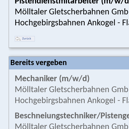
Pistendienstmitarbeiter (m/w/d
Mölltaler Gletscherbahnen Gm
Hochgebirgsbahnen Ankogel - Fl
Zurück
Bereits vergeben
Mechaniker (m/w/d)
Mölltaler Gletscherbahnen Gm
Hochgebirgsbahnen Ankogel - Fl
Beschneiungstechniker/Pisteng
Mölltaler Gletscherbahnen Gm