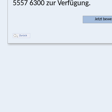
5557 6300 zur Verfügung.
Jetzt bew
Zurück