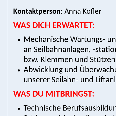
Kontaktperson:
Anna Kofler
WAS DICH ERWARTET:
Mechanische Wartungs- un
an Seilbahnanlagen, -stati
bzw. Klemmen und Stützen
Abwicklung und Überwachun
unserer Seilahn- und Liftan
WAS DU MITBRINGST:
Technische Berufsausbildun