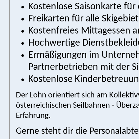
Kostenlose Saisonkarte für 
Freikarten für alle Skigebie
Kostenfreies Mittagessen a
Hochwertige Dienstbeklei
Ermäßigungen im Unterne
Partnerbetrieben mit der
S
Kostenlose Kinderbetreuu
Der Lohn orientiert sich am Kollektiv
österreichischen Seilbahnen - Überza
Erfahrung.
Gerne steht dir die Personalabte