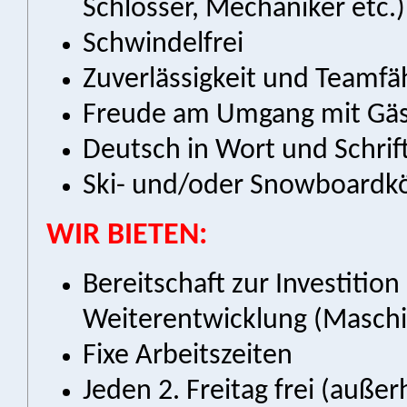
Schlosser, Mechaniker etc.)
Schwindelfrei
Zuverlässigkeit und Teamfä
Freude am Umgang mit Gäs
Deutsch in Wort und Schrif
Ski- und/oder Snowboardkö
WIR BIETEN:
Bereitschaft zur Investition
Weiterentwicklung (Maschi
Fixe Arbeitszeiten
Jeden 2. Freitag frei (auße