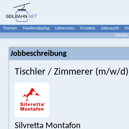
Themen
Medienclipping
Lieferanten
Projekte
Gebraucht
Me
Aktuelle
Jobbeschreibung
Tischler / Zimmerer (m/w/d)
Silvretta Montafon