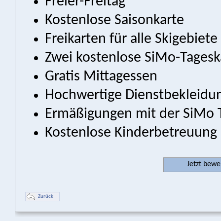
Freier-Freitag
Kostenlose Saisonkarte
Freikarten für alle Skigebiete
Zwei kostenlose SiMo-Tagesk
Gratis Mittagessen
Hochwertige Dienstbekleidu
Ermäßigungen mit der SiMo
Kostenlose Kinderbetreuung 
Jetzt bew
Zurück