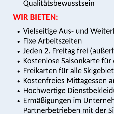
Qualitätsbewusstsein
WIR BIETEN:
Vielseitige Aus- und Weite
Fixe Arbeitszeiten
Jeden 2. Freitag frei (auße
Kostenlose Saisonkarte für 
Freikarten für alle Skigebie
Kostenfreies Mittagessen a
Hochwertige Dienstbeklei
Ermäßigungen im Unterne
Partnerbetrieben mit der
S