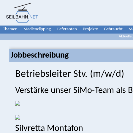
Themen
Medienclipping
Lieferanten
Projekte
Gebraucht
Me
Aktuelle
Jobbeschreibung
Betriebsleiter Stv. (m/w/d)
Verstärke unser SiMo-Team als Be
Silvretta Montafon