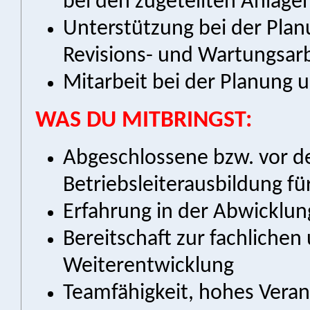
bei den zugeteilten Anlage
Unterstützung bei der Pla
Revisions- und Wartungsar
Mitarbeit bei der Planung 
WAS DU MITBRINGST:
Abgeschlossene bzw. vor 
Betriebsleiterausbildung fü
Erfahrung in der Abwicklu
Bereitschaft zur fachlichen
Weiterentwicklung
Teamfähigkeit, hohes Vera