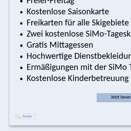
Freier-Freitag
Kostenlose Saisonkarte
Freikarten für alle Skigebiete
Zwei kostenlose SiMo-Tagesk
Gratis Mittagessen
Hochwertige Dienstbekleidu
Ermäßigungen mit der SiMo
Kostenlose Kinderbetreuung 
Jetzt bew
Zurück