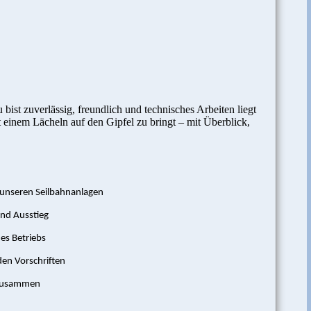
ist zuverlässig, freundlich und technisches Arbeiten liegt
 einem Lächeln auf den Gipfel zu bringt – mit Überblick,
n unseren Seilbahnanlagen
und Ausstieg
es Betriebs
den Vorschriften
n zusammen