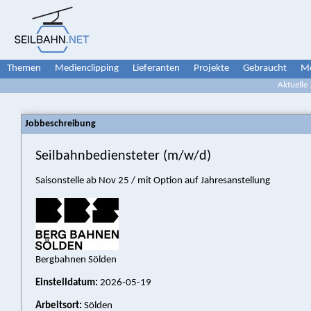
Themen
Medienclipping
Lieferanten
Projekte
Gebraucht
Me
Aktuelle
Jobbeschreibung
Seilbahn­bediensteter (m/w/d)
Saisonstelle ab Nov 25 / mit Option auf Jahresanstellung
Bergbahnen Sölden
Einstelldatum:
2026-05-19
Arbeitsort:
Sölden