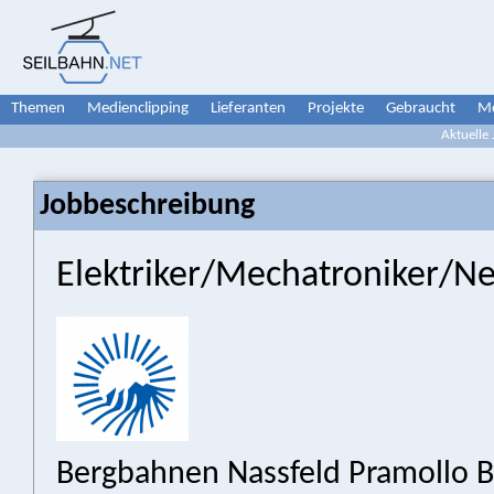
Themen
Medienclipping
Lieferanten
Projekte
Gebraucht
Me
Aktuelle
Jobbeschreibung
Elektriker/Mechatroniker/N
Bergbahnen Nassfeld Pramollo 