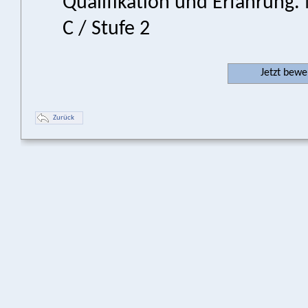
Qualifikation und Erfahrung.
C / Stufe 2
Jetzt bew
Zurück