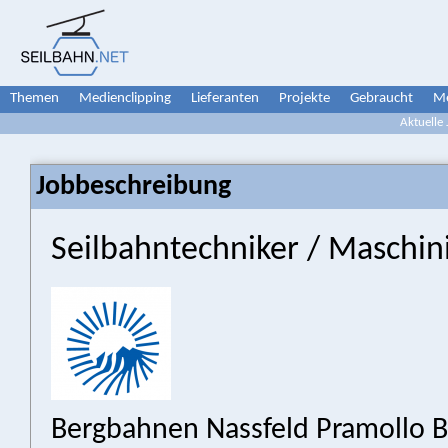
Themen
Medienclipping
Lieferanten
Projekte
Gebraucht
Me
Aktuelle
Jobbeschreibung
Seilbahntechniker / Maschin
Bergbahnen Nassfeld Pramollo 