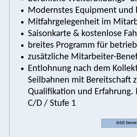
Modernstes Equipment und h
Mitfahrgelegenheit im Mitarb
Saisonkarte & kostenlose Fahr
breites Programm für betrie
zusätzliche Mitarbeiter-Benef
Entlohnung nach dem Kollekti
Seilbahnen mit Bereitschaft 
Qualifikation und Erfahrung.
C/D / Stufe 1
Jetzt bew