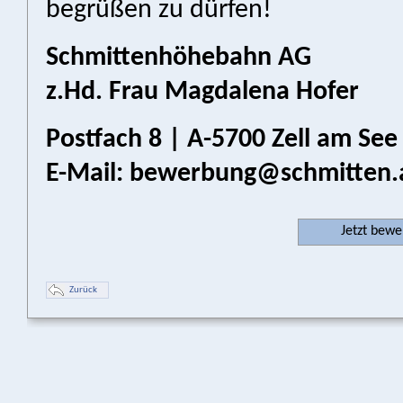
begrüßen zu dürfen!
Schmittenhöhebahn AG
z.Hd. Frau Magdalena Hofer
Postfach 8 | A-5700 Zell am See
E-Mail: bewerbung@schmitten.
Jetzt bew
Zurück