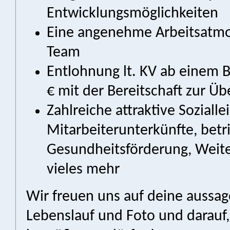
Entwicklungsmöglichkeiten
Eine angenehme Arbeitsatmo
Team
Entlohnung lt. KV ab einem 
€ mit der Bereitschaft zur Ü
Zahlreiche attraktive Sozialle
Mitarbeiterunterkünfte, betr
Gesundheitsförderung, Weit
vieles mehr
Wir freuen uns auf deine aussa
Lebenslauf und Foto und darauf