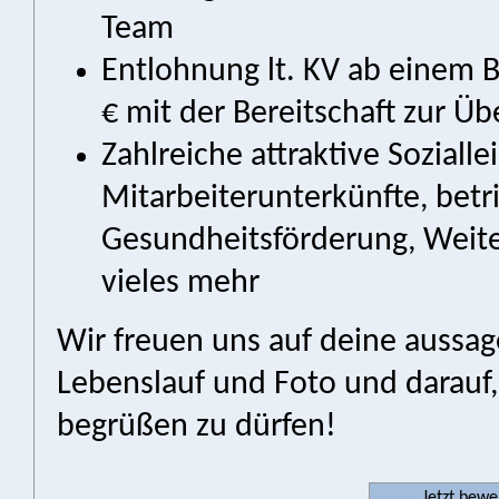
Team
Entlohnung lt. KV ab einem 
€ mit der Bereitschaft zur Ü
Zahlreiche attraktive Sozialle
Mitarbeiterunterkünfte, betr
Gesundheitsförderung, Weit
vieles mehr
Wir freuen uns auf deine aussa
Lebenslauf und Foto und darauf
begrüßen zu dürfen!
Jetzt bew