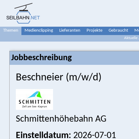
Themen
Medienclipping
Lieferanten
Projekte
Gebraucht
Me
Aktuelle
Jobbeschreibung
Beschneier (m/w/d)
Schmittenhöhebahn AG
Einstelldatum:
2026-07-01