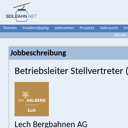
Themen
Medienclipping
Lieferanten
Projekte
Gebraucht
Me
Aktuelle
Jobbeschreibung
Betriebsleiter Stellvertreter
Lech Bergbahnen AG