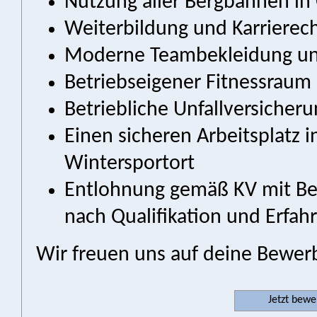
Nutzung aller Bergbahnen in 
Weiterbildung und Karrierec
Moderne Teambekleidung u
Betriebseigener Fitnessraum
Betriebliche Unfallversicher
Einen sicheren Arbeitsplatz
Wintersportort
Entlohnung gemäß KV mit Ber
nach Qualifikation und Erfah
Wir freuen uns auf deine Bewer
Jetzt bew