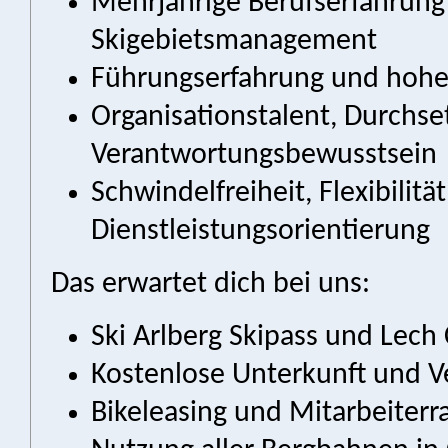
Mehrjährige Berufserfahrung 
Skigebietsmanagement
Führungserfahrung und hohe
Organisationstalent, Durch
Verantwortungsbewusstsein
Schwindelfreiheit, Flexibilitä
Dienstleistungsorientierung
Das erwartet dich bei uns:
Ski Arlberg Skipass und Lec
Kostenlose Unterkunft und V
Bikeleasing und Mitarbeiterr