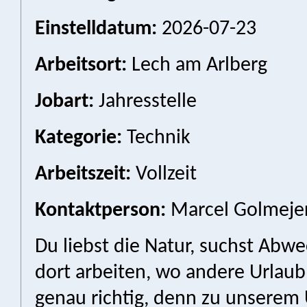
Einstelldatum:
2026-07-23
Arbeitsort:
Lech am Arlberg
Jobart:
Jahresstelle
Kategorie:
Technik
Arbeitszeit:
Vollzeit
Kontaktperson:
Marcel Golmeje
Du liebst die Natur, suchst Abw
dort arbeiten, wo andere Urlau
genau richtig, denn zu unsere