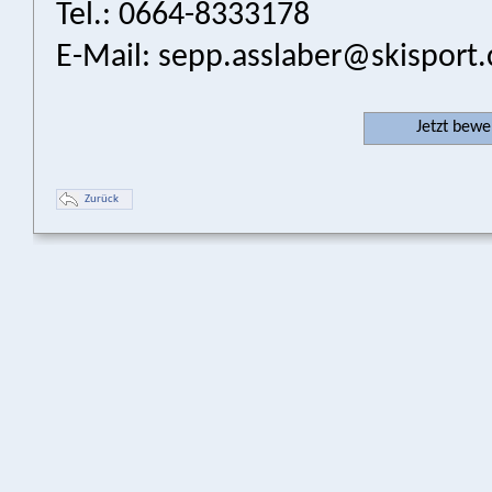
Tel.: 0664-8333178
E-Mail:
sepp.asslaber@skisport
Jetzt bew
Zurück