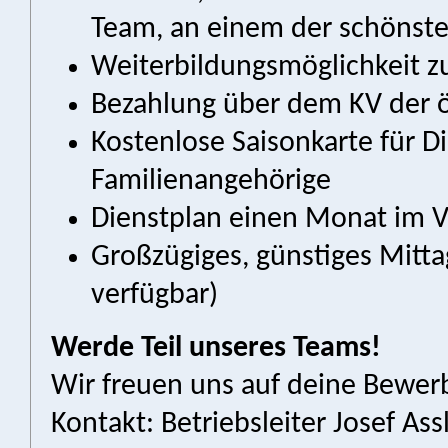
Team, an einem der schönste
Weiterbildungsmöglichkeit z
Bezahlung über dem KV der ö
Kostenlose Saisonkarte für D
Familienangehörige
Dienstplan einen Monat im 
Großzügiges, günstiges Mitt
verfügbar)
Werde Teil unseres Teams!
Wir freuen uns auf deine Bewe
Kontakt: Betriebsleiter Josef Ass