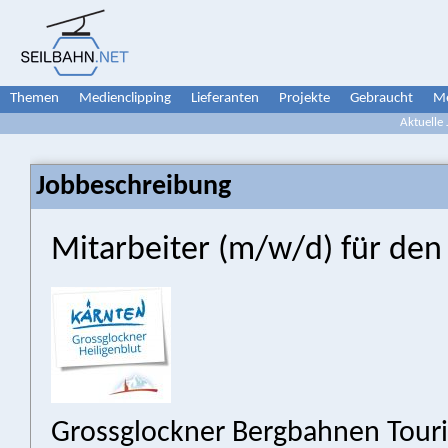
Themen
Medienclipping
Lieferanten
Projekte
Gebraucht
Me
Aktuelle
Jobbeschreibung
Mitarbeiter (m/w/d) für den
Grossglockner Bergbahnen Tour