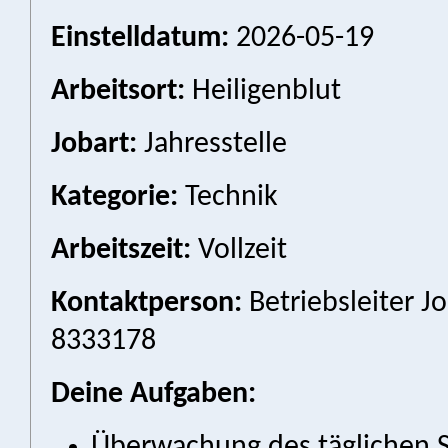
Einstelldatum:
2026-05-19
Arbeitsort:
Heiligenblut
Jobart:
Jahresstelle
Kategorie:
Technik
Arbeitszeit:
Vollzeit
Kontaktperson:
Betriebsleiter Jo
8333178
Deine Aufgaben:
Überwachung des täglichen S