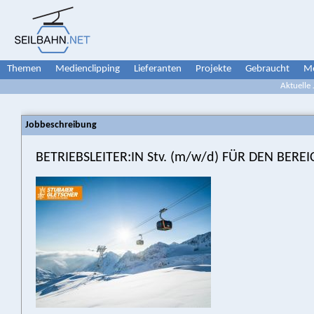
Themen
Medienclipping
Lieferanten
Projekte
Gebraucht
Me
Aktuelle
Jobbeschreibung
BETRIEBSLEITER:IN Stv. (m/w/d) FÜR DEN BE