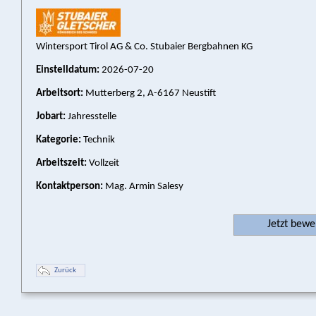
Wintersport Tirol AG & Co. Stubaier Bergbahnen KG
Einstelldatum:
2026-07-20
Arbeitsort:
Mutterberg 2, A-6167 Neustift
Jobart:
Jahresstelle
Kategorie:
Technik
Arbeitszeit:
Vollzeit
Kontaktperson:
Mag. Armin Salesy
Jetzt bew
Zurück