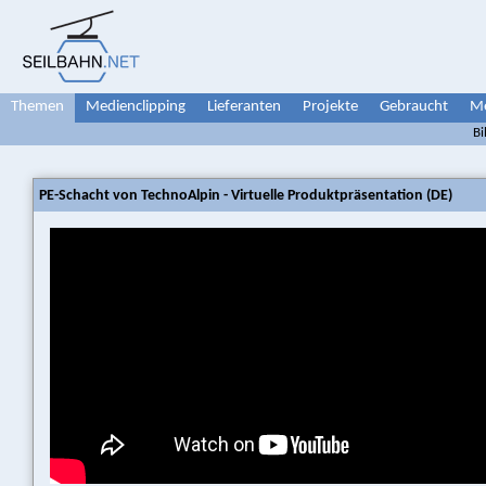
Themen
Medienclipping
Lieferanten
Projekte
Gebraucht
Me
Bi
PE-Schacht von TechnoAlpin - Virtuelle Produktpräsentation (DE)