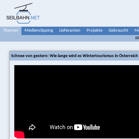
Themen
Medienclipping
Lieferanten
Projekte
Gebraucht
Me
Bi
Schnee von gestern: Wie lange wird es Wintertourismus in Österreich 