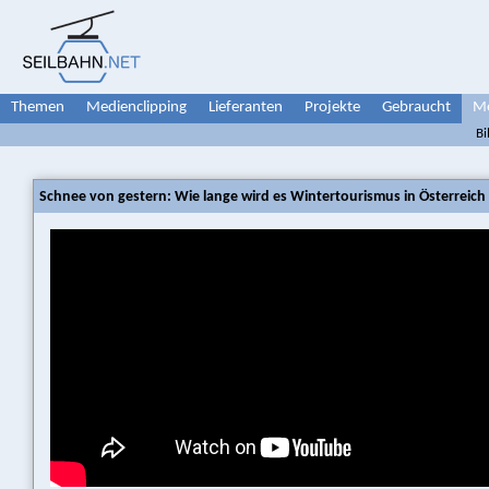
Themen
Medienclipping
Lieferanten
Projekte
Gebraucht
Me
Bi
Schnee von gestern: Wie lange wird es Wintertourismus in Österreich 