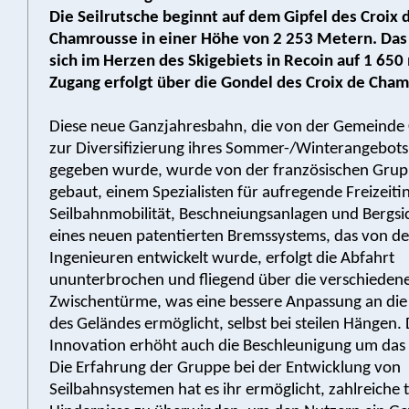
Die Seilrutsche beginnt auf dem Gipfel des Croix 
Chamrousse in einer Höhe von 2 253 Metern. Das 
sich im Herzen des Skigebiets in Recoin auf 1 65
Zugang erfolgt über die Gondel des Croix de Cha
Diese neue Ganzjahresbahn, die von der Gemeind
zur Diversifizierung ihres Sommer-/Winterangebots
gegeben wurde, wurde von der französischen Gr
gebaut, einem Spezialisten für aufregende Freizeiti
Seilbahnmobilität, Beschneiungsanlagen und Bergsi
eines neuen patentierten Bremssystems, das von 
Ingenieuren entwickelt wurde, erfolgt die Abfahrt
ununterbrochen und fliegend über die verschieden
Zwischentürme, was eine bessere Anpassung an die
des Geländes ermöglicht, selbst bei steilen Hängen. 
Innovation erhöht auch die Beschleunigung um das
Die Erfahrung der Gruppe bei der Entwicklung von
Seilbahnsystemen hat es ihr ermöglicht, zahlreiche 