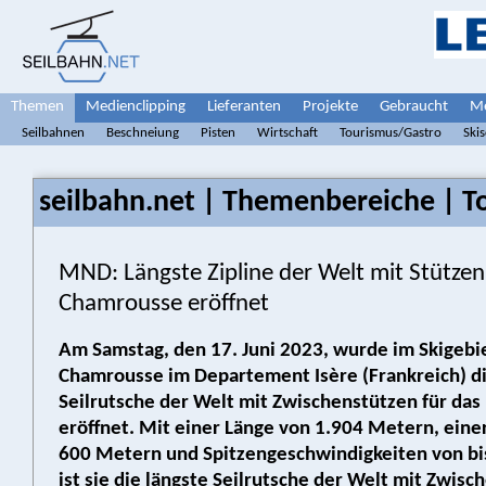
Themen
Medienclipping
Lieferanten
Projekte
Gebraucht
Me
Seilbahnen
Beschneiung
Pisten
Wirtschaft
Tourismus/Gastro
Ski
seilbahn.net | Themenbereiche | T
MND: Längste Zipline der Welt mit Stützen
Chamrousse eröffnet
Am Samstag, den 17. Juni 2023, wurde im Skigebi
Chamrousse im Departement Isère (Frankreich) di
Seilrutsche der Welt mit Zwischenstützen für das
eröffnet. Mit einer Länge von 1.904 Metern, eine
600 Metern und Spitzengeschwindigkeiten von bi
ist sie die längste Seilrutsche der Welt mit Zwisc