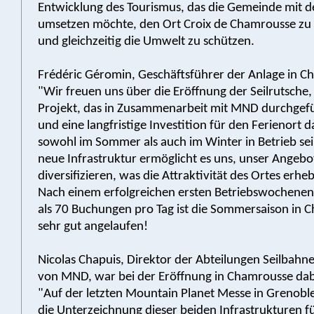
Entwicklung des Tourismus, das die Gemeinde mit d
umsetzen möchte, den Ort Croix de Chamrousse zu
und gleichzeitig die Umwelt zu schützen.
Frédéric Géromin, Geschäftsführer der Anlage in C
"Wir freuen uns über die Eröffnung der Seilrutsche,
Projekt, das in Zusammenarbeit mit MND durchgef
und eine langfristige Investition für den Ferienort da
sowohl im Sommer als auch im Winter in Betrieb sei
neue Infrastruktur ermöglicht es uns, unser Angebo
diversifizieren, was die Attraktivität des Ortes erhebl
Nach einem erfolgreichen ersten Betriebswochene
als 70 Buchungen pro Tag ist die Sommersaison in 
sehr gut angelaufen!
Nicolas Chapuis, Direktor der Abteilungen Seilbahne
von MND, war bei der Eröffnung in Chamrousse dab
"Auf der letzten Mountain Planet Messe in Grenobl
die Unterzeichnung dieser beiden Infrastrukturen fü