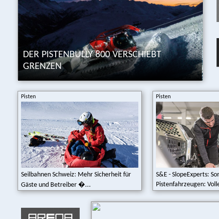
DER PISTENBULLY 800 VERSCHIEBT
GRENZEN
Pisten
Pisten
Seilbahnen Schweiz: Mehr Sicherheit für
S&E - SlopeExperts: S
Pistenfahrzeugen: Volle
Gäste und Betreiber �...