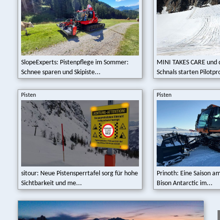
SlopeExperts: Pistenpflege im Sommer:
MINI TAKES CARE und d
Schnee sparen und Skipiste...
Schnals starten Pilotpro
Pisten
Pisten
sitour: Neue Pistensperrtafel sorg für hohe
Prinoth: Eine Saison a
Sichtbarkeit und me...
Bison Antarctic im...