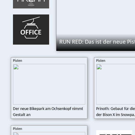
RUN RED: Das ist der neue Pis
Pisten
Pisten
Der neue Bikepark am Ochsenkopf nimmt
Prinoth: Gebaut für die
Gestalt an
der Bison X im Snowpa.
Pisten