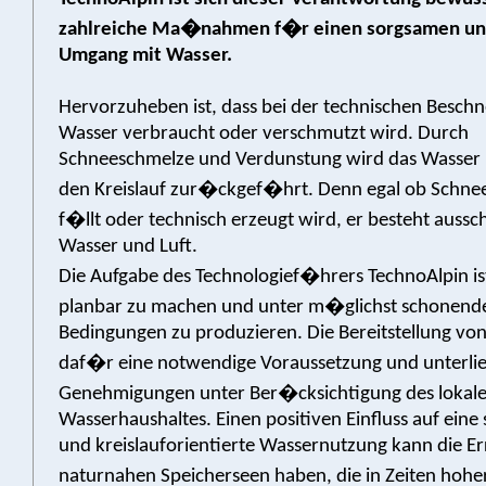
zahlreiche Ma�nahmen f�r einen sorgsamen un
Umgang mit Wasser.
Hervorzuheben ist, dass bei der technischen Beschn
Wasser verbraucht oder verschmutzt wird. Durch
Schneeschmelze und Verdunstung wird das Wasser u
den Kreislauf zur�ckgef�hrt. Denn egal ob Schn
f�llt oder technisch erzeugt wird, er besteht aussc
Wasser und Luft.
Die Aufgabe des Technologief�hrers TechnoAlpin is
planbar zu machen und unter m�glichst schonend
Bedingungen zu produzieren. Die Bereitstellung von
daf�r eine notwendige Voraussetzung und unterlie
Genehmigungen unter Ber�cksichtigung des lokal
Wasserhaushaltes. Einen positiven Einfluss auf ein
und kreislauforientierte Wassernutzung kann die E
naturnahen Speicherseen haben, die in Zeiten hoh