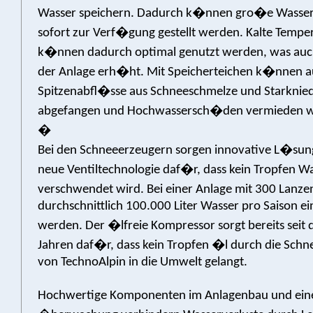
Wasser speichern. Dadurch k�nnen gro�e Wass
sofort zur Verf�gung gestellt werden. Kalte Tempe
k�nnen dadurch optimal genutzt werden, was auch 
der Anlage erh�ht. Mit Speicherteichen k�nnen 
Spitzenabfl�sse aus Schneeschmelze und Starkni
abgefangen und Hochwassersch�den vermieden 
�
Bei den Schneeerzeugern sorgen innovative L�sun
neue Ventiltechnologie daf�r, dass kein Tropfen W
verschwendet wird. Bei einer Anlage mit 300 Lanz
durchschnittlich 100.000 Liter Wasser pro Saison e
werden. Der �lfreie Kompressor sorgt bereits seit 
Jahren daf�r, dass kein Tropfen �l durch die Sch
von TechnoAlpin in die Umwelt gelangt.
Hochwertige Komponenten im Anlagenbau und ein