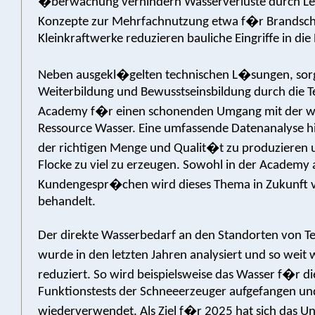
�berwachung verhindern Wasserverluste durch Le
Konzepte zur Mehrfachnutzung etwa f�r Brandschu
Kleinkraftwerke reduzieren bauliche Eingriffe in die
Neben ausgekl�gelten technischen L�sungen, sor
Weiterbildung und Bewusstseinsbildung durch die 
Academy f�r einen schonenden Umgang mit der w
Ressource Wasser. Eine umfassende Datenanalyse hil
der richtigen Menge und Qualit�t zu produzieren 
Flocke zu viel zu erzeugen. Sowohl in der Academy a
Kundengespr�chen wird dieses Thema in Zukunft 
behandelt.
Der direkte Wasserbedarf an den Standorten von T
wurde in den letzten Jahren analysiert und so weit
reduziert. So wird beispielsweise das Wasser f�r di
Funktionstests der Schneeerzeuger aufgefangen un
wiederverwendet. Als Ziel f�r 2025 hat sich das 