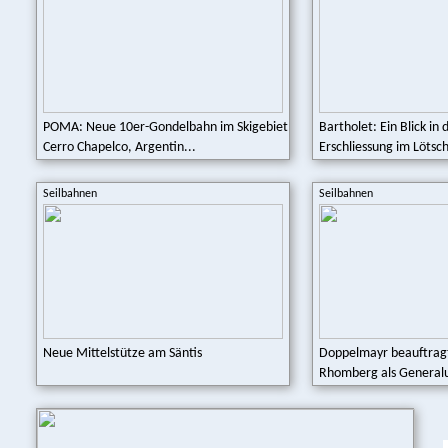
POMA: Neue 10er-Gondelbahn im Skigebiet
Bartholet: Ein Blick in 
Cerro Chapelco, Argentin...
Erschliessung im Lötsch
Seilbahnen
Seilbahnen
Neue Mittelstütze am Säntis
Doppelmayr beauftrag
Rhomberg als Generalu