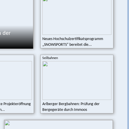
n der
Neues Hochschulzertifikatsprogramm
„SNOWSPORTS“ bereitet die...
Seilbahnen
te Projekteröffnung
Arlberger Bergbahnen: Prüfung der
...
Bergegeräte durch Immoos