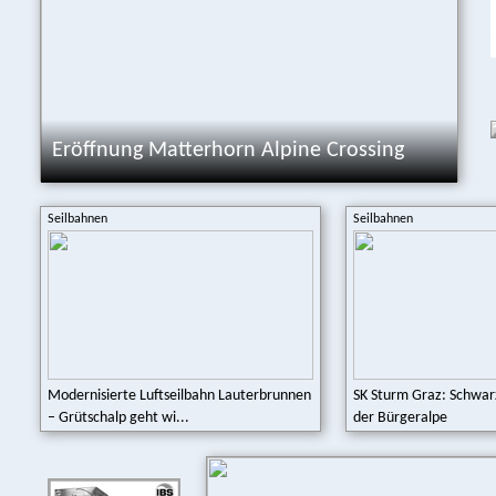
Eröffnung Matterhorn Alpine Crossing
Seilbahnen
Seilbahnen
Modernisierte Luftseilbahn Lauterbrunnen
SK Sturm Graz: Schwar
– Grütschalp geht wi...
der Bürgeralpe