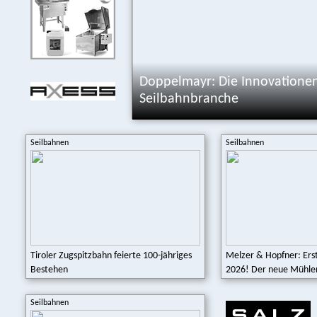
Doppelmayr: Die Innovatione
Seilbahnbranche
Seilbahnen
Seilbahnen
Tiroler Zugspitzbahn feierte 100-jähriges
Melzer & Hopfner: Ers
Bestehen
2026! Der neue Mühlen
Seilbahnen