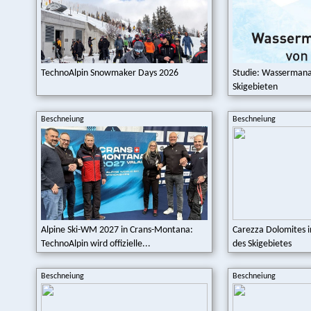
TechnoAlpin Snowmaker Days 2026
Studie: Wassermana
Skigebieten
Beschneiung
Beschneiung
Alpine Ski-WM 2027 in Crans-Montana:
Carezza Dolomites in
TechnoAlpin wird offizielle...
des Skigebietes
Beschneiung
Beschneiung