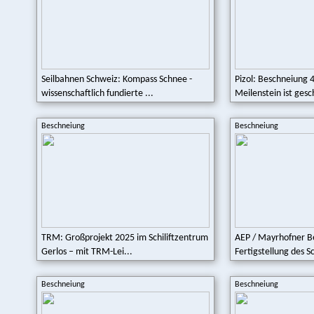
Seilbahnen Schweiz: Kompass Schnee -
Pizol: Beschneiung 4
wissenschaftlich fundierte ...
Meilenstein ist gesch
Beschneiung
Beschneiung
TRM: Großprojekt 2025 im Schiliftzentrum
AEP / Mayrhofner 
Gerlos – mit TRM-Lei...
Fertigstellung des 
Beschneiung
Beschneiung