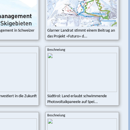
gement in Schweizer
Glarner Landrat stimmt einem Beitrag an
das Projekt «Futuro» d...
Beschneiung
vestiert in die Zukunft
Südtirol: Land erlaubt schwimmende
Photovoltaikpaneele auf Spei...
Beschneiung