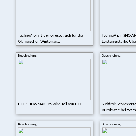
TechnoAlpin: Livigno rüstet sich für die
TechnoAlpin SNOW
Olympischen Winterspi...
Leistungsstarke Über
Beschneiung
Beschneiung
HKD SNOWMAKERS wird Teil von HTI
Südtirol: Schneeerz
Bürokratie bei Wass
Beschneiung
Beschneiung