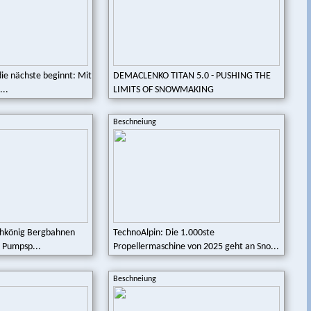
die nächste beginnt: Mit
DEMACLENKO TITAN 5.0 - PUSHING THE
...
LIMITS OF SNOWMAKING
Beschneiung
chkönig Bergbahnen
TechnoAlpin: Die 1.000ste
s Pumpsp...
Propellermaschine von 2025 geht an Sno...
Beschneiung