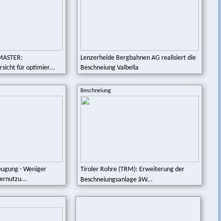
MASTER:
Lenzerheide Bergbahnen AG realisiert die
sicht für optimier...
Beschneiung Valbella
Beschneiung
eugung - Weniger
Tiroler Rohre (TRM): Erweiterung der
ernutzu...
Beschneiungsanlage âW...