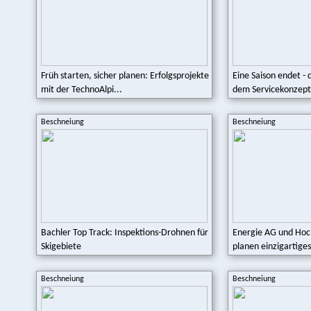
Früh starten, sicher planen: Erfolgsprojekte
Eine Saison endet - 
mit der TechnoAlpi...
dem Servicekonzept
Beschneiung
Beschneiung
Bachler Top Track: Inspektions-Drohnen für
Energie AG und Ho
Skigebiete
planen einzigartige
Beschneiung
Beschneiung