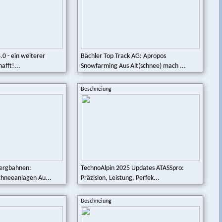
.0 - ein weiterer
Bächler Top Track AG: Apropos
afft!...
Snowfarming Aus Alt(schnee) mach ...
Beschneiung
Bergbahnen:
TechnoAlpin 2025 Updates ATASSpro:
Schneeanlagen Au...
Präzision, Leistung, Perfek...
Beschneiung