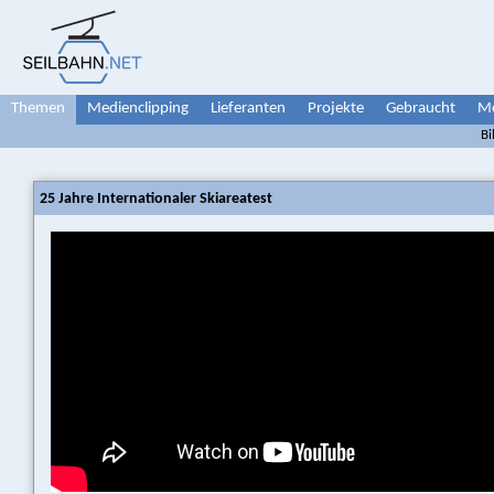
Themen
Medienclipping
Lieferanten
Projekte
Gebraucht
Me
Bi
25 Jahre Internationaler Skiareatest