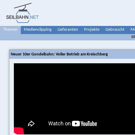
Themen
Medienclipping
Lieferanten
Projekte
Gebraucht
Me
Bi
Neuer 10er Gondelbahn: Voller Betrieb am Kreischberg