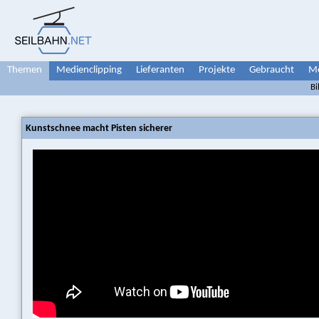
Themen
Medienclipping
Lieferanten
Projekte
Gebraucht
Me
Bi
Kunstschnee macht Pisten sicherer