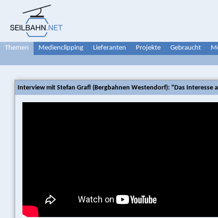
Themen
Medienclipping
Lieferanten
Projekte
Gebraucht
Me
Interview mit Stefan Grafl (Bergbahnen Westendorf): "Das Interesse a